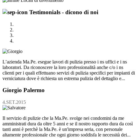
Locali di divertimento
Testimonials - dicono di noi
L’azienda Ma.Pe. esegue lavori di pulizia presso i ns uffici e i ns
laboratori. Da riconoscere la loro professionalità anche c/o i ns
clienti per i quali effettuano servizi di pulizia specifici per impianti di
verniciatura dove è richiesta un estrema pulizia del dettaglio e...
Giorgio
Palermo
4.
SET
.2015
Il servizio di pulizie che la Ma.Pe. svolge nei condomini da me
amministrati dura da oltre 5 anni e se il nostro rapporto dura da così
tanti anni è perchè la Ma.Pe. è un'impresa seria, con personale
altamente professionale che ogni giorno soddisfa le necessità dei...