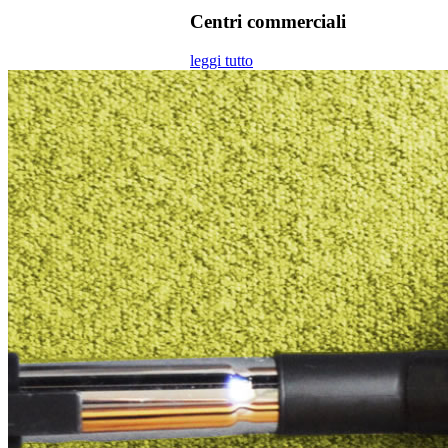
Centri commerciali
leggi tutto