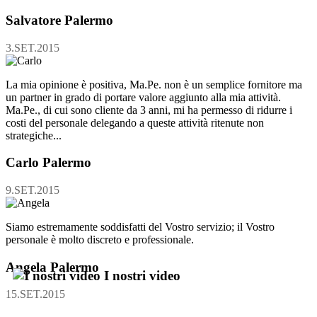
Salvatore
Palermo
3.
SET
.2015
La mia opinione è positiva, Ma.Pe. non è un semplice fornitore ma
un partner in grado di portare valore aggiunto alla mia attività.
Ma.Pe., di cui sono cliente da 3 anni, mi ha permesso di ridurre i
costi del personale delegando a queste attività ritenute non
strategiche...
Carlo
Palermo
9.
SET
.2015
Siamo estremamente soddisfatti del Vostro servizio; il Vostro
personale è molto discreto e professionale.
Angela
Palermo
I nostri video
15.
SET
.2015