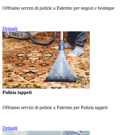
Offriamo servizi di pulizie a Palermo per negozi e boutique
Dettagli
Pulizia tappeti
Offriamo servizi di pulizie a Palermo per Pulizia tappeti
Dettagli