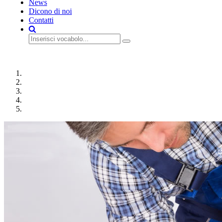
News
Dicono di noi
Contatti
preventivo gratis