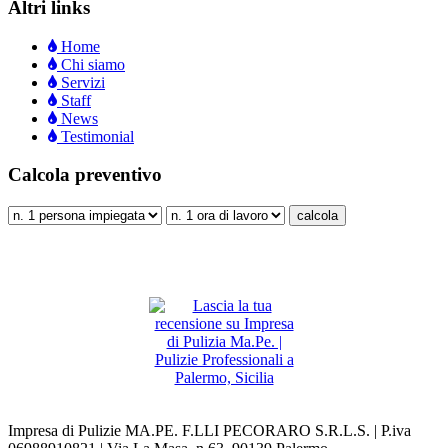
Altri links
Home
Chi siamo
Servizi
Staff
News
Testimonial
Calcola preventivo
Impresa di Pulizie MA.PE. F.LLI PECORARO S.R.L.S. | P.iva