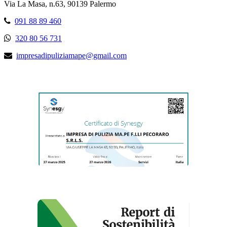
Via La Masa, n.63, 90139 Palermo
091 88 89 460
320 80 56 731
impresadipuliziamape@gmail.com