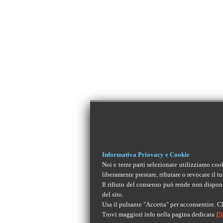
Informativa Priovacy e Cookie
Noi e terze parti selezionate utilizziamo coo
liberamente prestare, rifiutare o revocare il
Il rifiuto del consenso può rende non disponi
del sito.
Usa il pulsante "Accetta" per acconsentire. C
Trovi maggiori info nella pagina dedicata
I