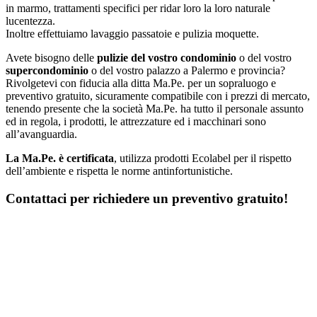
in marmo, trattamenti specifici per ridar loro la loro naturale
lucentezza.
Inoltre effettuiamo lavaggio passatoie e pulizia moquette.
Avete bisogno delle
pulizie del vostro condominio
o del vostro
supercondominio
o del vostro palazzo a Palermo e provincia?
Rivolgetevi con fiducia alla ditta Ma.Pe. per un sopraluogo e
preventivo gratuito, sicuramente compatibile con i prezzi di mercato,
tenendo presente che la società Ma.Pe. ha tutto il personale assunto
ed in regola, i prodotti, le attrezzature ed i macchinari sono
all’avanguardia.
La Ma.Pe. è certificata
, utilizza prodotti Ecolabel per il rispetto
dell’ambiente e rispetta le norme antinfortunistiche.
Contattaci per richiedere un preventivo gratuito!