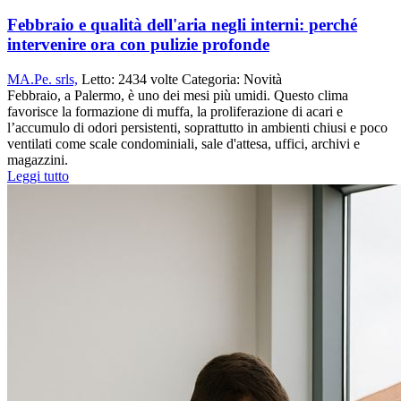
Febbraio e qualità dell'aria negli interni: perché
intervenire ora con pulizie profonde
MA.Pe. srls,
Letto:
2434 volte
Categoria:
Novità
Febbraio, a Palermo, è uno dei mesi più umidi. Questo clima
favorisce la formazione di muffa, la proliferazione di acari e
l’accumulo di odori persistenti, soprattutto in ambienti chiusi e poco
ventilati come scale condominiali, sale d'attesa, uffici, archivi e
magazzini.
Leggi tutto