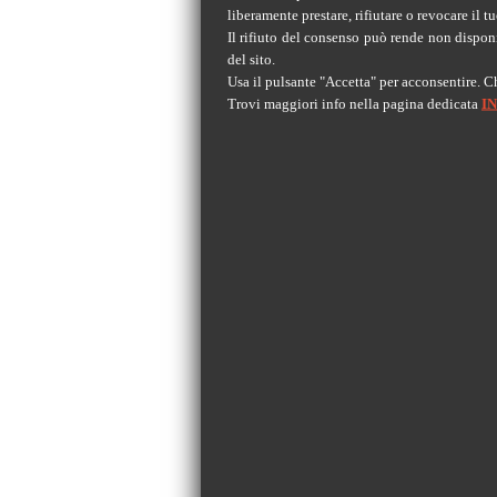
liberamente prestare, rifiutare o revocare il
Il rifiuto del consenso può rende non disponi
del sito.
Usa il pulsante "Accetta" per acconsentire. C
Trovi maggiori info nella pagina dedicata
I