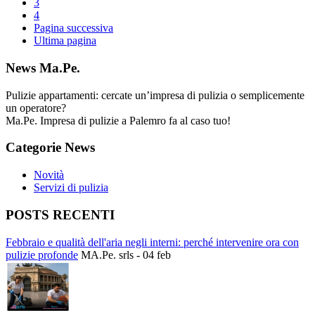
3
4
Pagina successiva
Ultima pagina
News Ma.Pe.
Pulizie appartamenti: cercate un’impresa di pulizia o semplicemente
un operatore?
Ma.Pe. Impresa di pulizie a Palemro fa al caso tuo!
Categorie News
Novità
Servizi di pulizia
POSTS RECENTI
Febbraio e qualità dell'aria negli interni: perché intervenire ora con
pulizie profonde
MA.Pe. srls - 04 feb