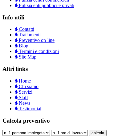
Pulizia enti pubblici e privati
Info utili
Contatti
Trattamenti
Preventivo on-line
Blog
Termini e condizioni
Site Map
Altri links
Home
Chi siamo
Servizi
Staff
News
Testimonial
Calcola preventivo