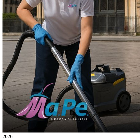
2026
4 feb