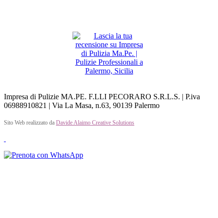
Impresa di Pulizie MA.PE. F.LLI PECORARO S.R.L.S. | P.iva
06988910821 | Via La Masa, n.63, 90139 Palermo
Sito Web realizzato da
Davide Alaimo Creative Solutions