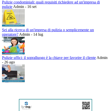
Pulizie condominiali: quali requisiti richiedere ad un'impresa di
pulizie
Admin - 16 set
Sei alla ricerca di un'impresa di pulizia o semplicemente un
operatore?
Admin - 14 lug
Pulizie uffici: il sopralluogo è la chiave per favorire il cliente
Admin
- 26 ago