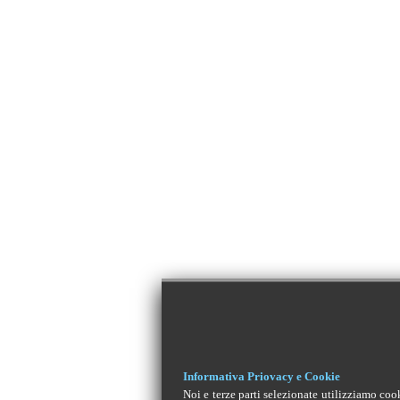
Informativa Priovacy e Cookie
Noi e terze parti selezionate utilizziamo coo