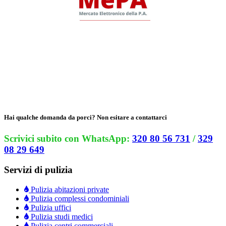
Hai qualche domanda da porci? Non esitare a contattarci
Scrivici subito con WhatsApp:
320 80 56 731
/
329
08 29 649
Servizi di pulizia
Pulizia abitazioni private
Pulizia complessi condominiali
Pulizia uffici
Pulizia studi medici
Pulizia centri commerciali