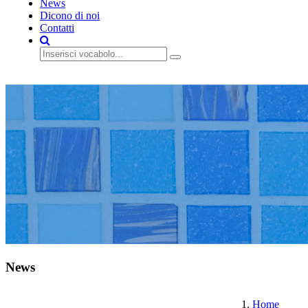
News
Dicono di noi
Contatti
preventivo gratis
News
Home